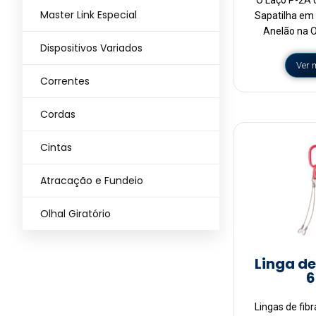
Master Link Especial
Sapatilha em
Anelão na 
Dispositivos Variados
Ver 
Correntes
Cordas
Cintas
Atracação e Fundeio
Olhal Giratório
Linga de
6
Lingas de fib