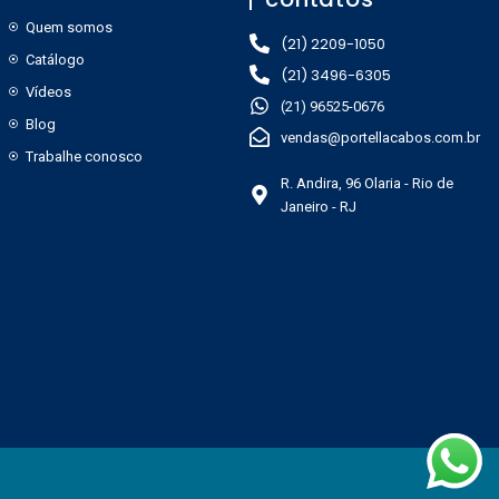
Quem somos
(21) 2209-1050
Catálogo
(21) 3496-6305
Vídeos
(21) 96525-0676
Blog
vendas@portellacabos.com.br
Trabalhe conosco
R. Andira, 96 Olaria - Rio de
Janeiro - RJ