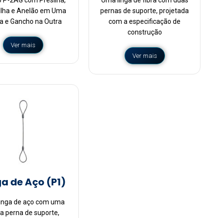
ilha e Anelão em Uma
pernas de suporte, projetada
a e Gancho na Outra
com a especificação de
construção
Ver mais
Ver mais
ga de Aço (P1)
inga de aço com uma
a perna de suporte,