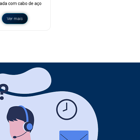
cada com cabo de aço
Ver mais