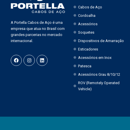
Cabos de Aço
Cordoalha
A Portella Cabos de Aço é uma
Acessórios
empresa que atua no Brasil com
Soquetes
grandes parcerias no mercado
internacional.
Dispositivos de Amarração
Esticadores
Acessórios em Inox
Patesca
Acessórios Grau 8/10/12
ROV (Remotely Operated
Vehicle)