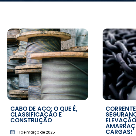
CABO DE AÇO: O QUE É,
CORRENTE
CLASSIFICAÇÃO E
SEGURAN
CONSTRUÇÃO
ELEVAÇÃO
AMARRAÇ
CARGAS!
11 de março de 2025