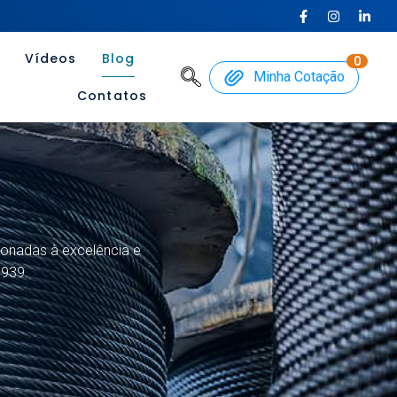
Vídeos
Blog
0
Minha Cotação
Contatos
ionadas à excelência e
1939.