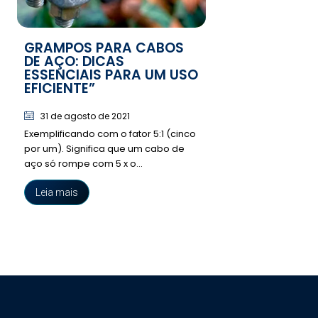
GRAMPOS PARA CABOS
DE AÇO: DICAS
ESSENCIAIS PARA UM USO
EFICIENTE”
31 de agosto de 2021
Exemplificando com o fator 5:1 (cinco
por um). Significa que um cabo de
aço só rompe com 5 x o...
Leia mais