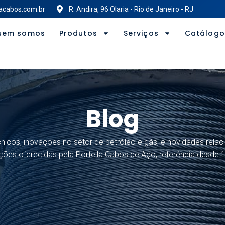
acabos.com.br
R. Andira, 96 Olaria - Rio de Janeiro - RJ
uem somos
Produtos
Serviços
Catálogo
Blog
nicos, inovações no setor de petróleo e gás, e novidades relac
ções oferecidas pela Portella Cabos de Aço, referência desde 