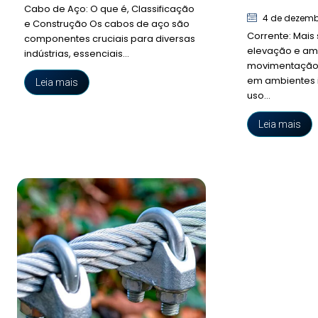
Cabo de Aço: O que é, Classificação
4 de dezemb
e Construção Os cabos de aço são
Corrente: Mais
componentes cruciais para diversas
elevação e am
indústrias, essenciais...
movimentação
em ambientes i
Leia mais
uso...
Leia mais