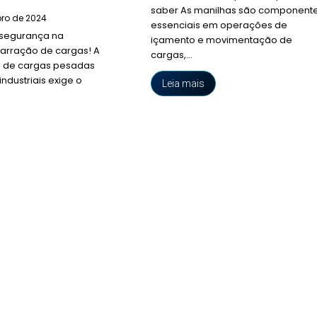
saber As manilhas são component
ro de 2024
essenciais em operações de
 segurança na
içamento e movimentação de
arração de cargas! A
cargas,...
 de cargas pesadas
ndustriais exige o
Leia mais