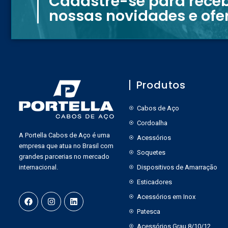
Cadastre-se para rece
nossas novidades e ofe
Produtos
Cabos de Aço
Cordoalha
A Portella Cabos de Aço é uma
Acessórios
empresa que atua no Brasil com
Soquetes
grandes parcerias no mercado
internacional.
Dispositivos de Amarração
Esticadores
Acessórios em Inox
Patesca
Acessórios Grau 8/10/12