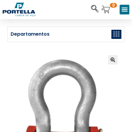
0
Departamentos
🔍