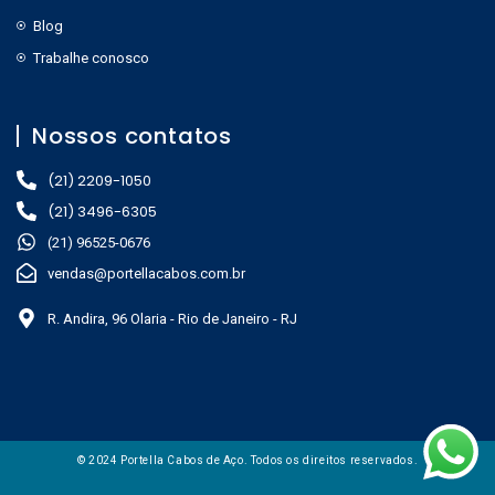
Blog
Trabalhe conosco
Nossos contatos
(21) 2209-1050
(21) 3496-6305
(21) 96525-0676
vendas@portellacabos.com.br
R. Andira, 96 Olaria - Rio de Janeiro - RJ
© 2024 Portella Cabos de Aço. Todos os direitos reservados.